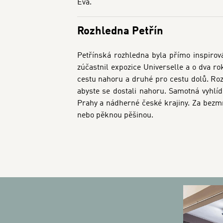
Eva.
Rozhledna Petřín
Petřínská rozhledna byla přímo inspirován
zúčastnil expozice Universelle a o dva ro
cestu nahoru a druhé pro cestu dolů. Roz
abyste se dostali nahoru. Samotná vyhlíd
Prahy a nádherné české krajiny. Za bezm
nebo pěknou pěšinou.
BANNERS