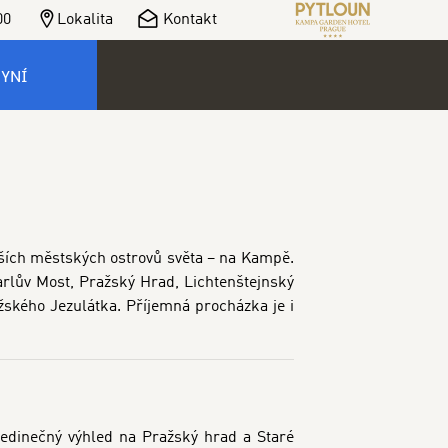
00
Lokalita
Kontakt
NYNÍ
ších městských ostrovů světa – na Kampě.
arlův Most, Pražský Hrad, Lichtenštejnský
ského Jezulátka. Příjemná procházka je i
 jedinečný výhled na Pražský hrad a Staré