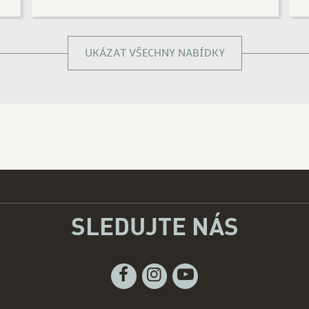
UKÁZAT VŠECHNY NABÍDKY
SLEDUJTE NÁS
Facebook
Instagram
Youtube