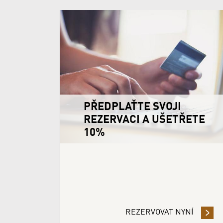
PŘEDPLAŤTE SVOJI
REZERVACI A UŠETŘETE
10%
REZERVOVAT NYNÍ
- PŘED